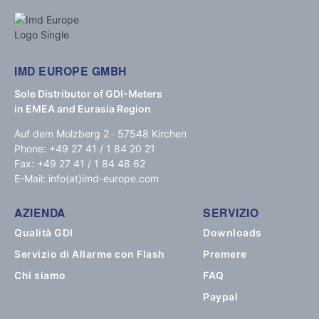
IMD EUROPE GMBH
Sole Distributor of GDI-Meters
in EMEA and Eurasia Region
Auf dem Molzberg 2 · 57548 Kirchen
Phone: +49 27 41 / 1 84 20 21
Fax: +49 27 41 / 1 84 48 62
E-Mail: info(at)imd-europe.com
AZIENDA
SERVIZIO
Qualità GDI
Downloads
Servizio di Allarme con Flash
Premere
Chi siamo
FAQ
Paypal