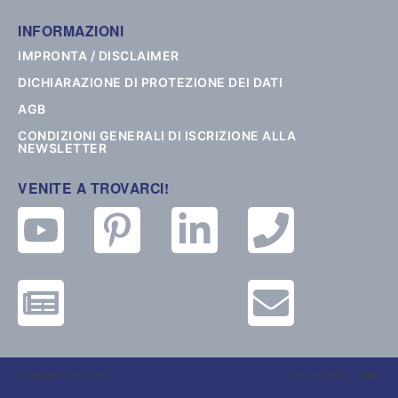
INFORMAZIONI
IMPRONTA / DISCLAIMER
DICHIARAZIONE DI PROTEZIONE DEI DATI
AGB
CONDIZIONI GENERALI DI ISCRIZIONE ALLA
NEWSLETTER
VENITE A TROVARCI!
© All rights reserved
IMD EUROPE GMBH