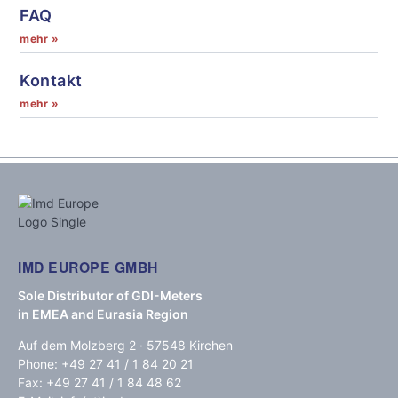
FAQ
mehr »
Kontakt
mehr »
IMD EUROPE GMBH
Sole Distributor of GDI-Meters
in EMEA and Eurasia Region
Auf dem Molzberg 2 · 57548 Kirchen
Phone: +49 27 41 / 1 84 20 21
Fax: +49 27 41 / 1 84 48 62