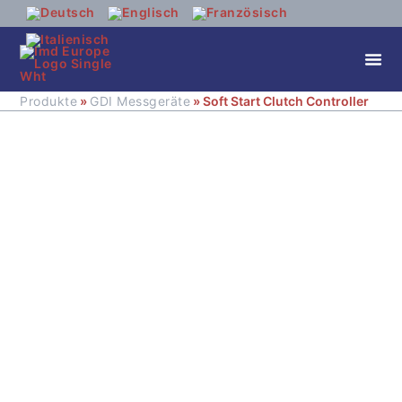
Produkte
»
GDI Messgeräte
» Soft Start Clutch Controller