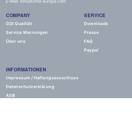
E-Mail: info(at)imd-europe.com
COMPANY
SERVICE
GDI Qualität
Downloads
Service Warnungen
Presse
Über uns
FAQ
Paypal
INFORMATIONEN
Impressum / Haftungsausschluss
Datenschutzerklärung
AGB
AGB des Newsletter-Abonnements
BESUCHEN SIE UNS!